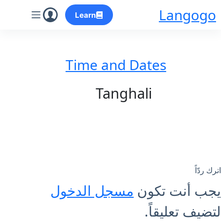
لتجاوز
Langogo
Learn
لى
لمحتوى
Time and Dates
Tanghali
اترك ردّاً
يجب أنت تكون
مسجل الدخول
لتضيف تعليقاً.