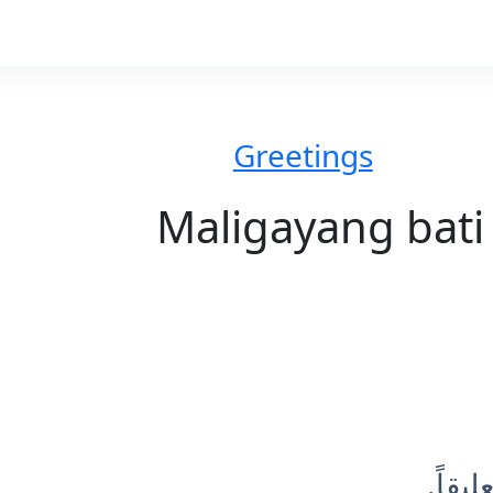
Greetings
Maligayang bati
يقاً.